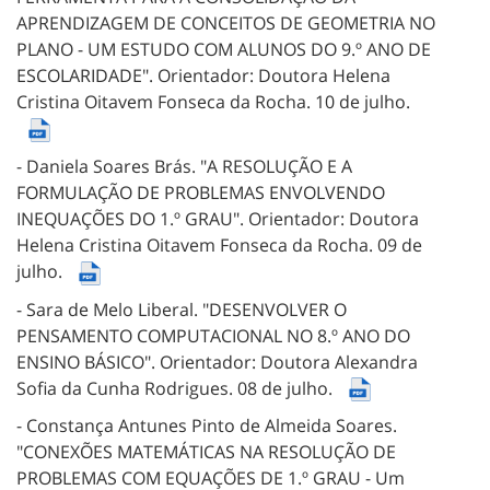
APRENDIZAGEM DE CONCEITOS DE GEOMETRIA NO
PLANO - UM ESTUDO COM ALUNOS DO 9.º ANO DE
ESCOLARIDADE".
Orientador: Doutora Helena
Cristina Oitavem Fonseca da Rocha.
10 de julho.
- Daniela Soares Brás.
"A RESOLUÇÃO E A
FORMULAÇÃO DE PROBLEMAS ENVOLVENDO
INEQUAÇÕES DO 1.º GRAU".
Orientador: Doutora
Helena Cristina Oitavem Fonseca da Rocha.
09 de
julho.
- Sara de Melo Liberal.
"DESENVOLVER O
PENSAMENTO COMPUTACIONAL NO 8.º ANO DO
ENSINO BÁSICO".
Orientador: Doutora Alexandra
Sofia da Cunha Rodrigues.
08 de julho.
- Constança Antunes Pinto de Almeida Soares.
"CONEXÕES MATEMÁTICAS NA RESOLUÇÃO DE
PROBLEMAS COM EQUAÇÕES DE 1.º GRAU - Um