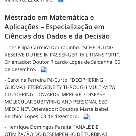
Mestrado em Matemática e
Aplicações – Especialização em
Ciências dos Dados e da Decisão
- Inês Filipa Carreira Douradinho.
"SCHEDULING
RESERVE DUTIES IN PASSENGER RAIL TRANSPORT".
Orientador: Doutor Ricardo Lopes de Saldanha.
05
de dezembro.
- Carolina Ferreira Pé-Curto.
"DECIPHERING
GLIOMA HETEROGENEITY THROUGH MULTI-VIEW
CLUSTERING: TOWARDS IMPROVED DISEASE
MOLECULAR SUBTYPING AND PERSONALISED
MEDICINE".
Orientador: Doutora Marta Isabel
Belchior Lopes.
03 de dezembro.
- Henrique Domingos Paralta.
"ANÁLISE E
OTIMIZAÇÃO DO DESEMPENHO DE TURBINAS