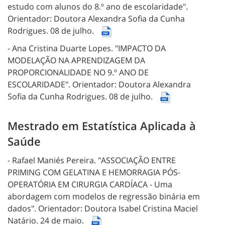
estudo com alunos do 8.º ano de escolaridade".
Orientador: Doutora Alexandra Sofia da Cunha
Rodrigues.
08 de julho.
- Ana Cristina Duarte Lopes.
"IMPACTO DA
MODELAÇÃO NA APRENDIZAGEM DA
PROPORCIONALIDADE NO 9.º ANO DE
ESCOLARIDADE".
Orientador: Doutora Alexandra
Sofia da Cunha Rodrigues.
08 de julho.
Mestrado em Estatística Aplicada à
Saúde
- Rafael Maniés Pereira.
"ASSOCIAÇÃO ENTRE
PRIMING COM GELATINA E HEMORRAGIA PÓS-
OPERATÓRIA EM CIRURGIA CARDÍACA - Uma
abordagem com modelos de regressão binária em
dados".
Orientador: Doutora Isabel Cristina Maciel
Natário.
24 de maio.