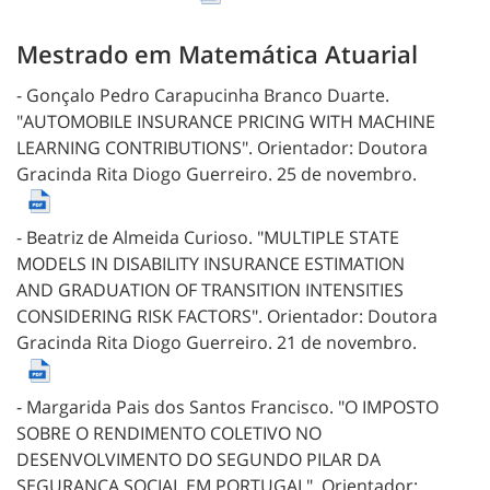
Mestrado em Matemática Atuarial
- Gonçalo Pedro Carapucinha Branco Duarte.
"AUTOMOBILE INSURANCE PRICING WITH MACHINE
LEARNING CONTRIBUTIONS".
Orientador: Doutora
Gracinda Rita Diogo Guerreiro.
25 de novembro.
- Beatriz de Almeida Curioso.
"MULTIPLE STATE
MODELS IN DISABILITY INSURANCE ESTIMATION
AND GRADUATION OF TRANSITION INTENSITIES
CONSIDERING RISK FACTORS".
Orientador: Doutora
Gracinda Rita Diogo Guerreiro.
21 de novembro.
- Margarida Pais dos Santos Francisco.
"O IMPOSTO
SOBRE O RENDIMENTO COLETIVO NO
DESENVOLVIMENTO DO SEGUNDO PILAR DA
SEGURANÇA SOCIAL EM PORTUGAL".
Orientador: