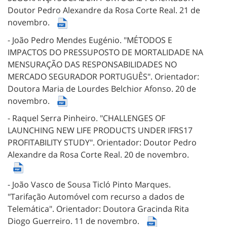
Doutor Pedro Alexandre da Rosa Corte Real.
21 de
novembro.
- João Pedro Mendes Eugénio.
"MÉTODOS E
IMPACTOS DO PRESSUPOSTO DE MORTALIDADE NA
MENSURAÇÃO DAS RESPONSABILIDADES NO
MERCADO SEGURADOR PORTUGUÊS".
Orientador:
Doutora Maria de Lourdes Belchior Afonso.
20 de
novembro.
- Raquel Serra Pinheiro.
"CHALLENGES OF
LAUNCHING NEW LIFE PRODUCTS UNDER IFRS17
PROFITABILITY STUDY".
Orientador: Doutor Pedro
Alexandre da Rosa Corte Real.
20 de novembro.
- João Vasco de Sousa Ticló Pinto Marques.
"Tarifação Automóvel com recurso a dados de
Telemática".
Orientador: Doutora Gracinda Rita
Diogo Guerreiro.
11 de novembro.