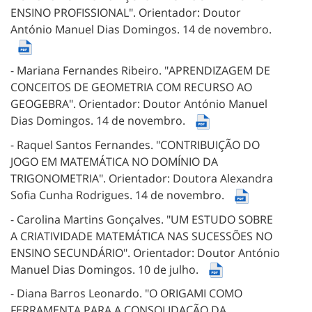
ENSINO PROFISSIONAL".
Orientador: Doutor
António Manuel Dias Domingos.
14 de novembro.
- Mariana Fernandes Ribeiro.
"APRENDIZAGEM DE
CONCEITOS DE GEOMETRIA COM RECURSO AO
GEOGEBRA".
Orientador: Doutor António Manuel
Dias Domingos.
14 de novembro.
- Raquel Santos Fernandes.
"CONTRIBUIÇÃO DO
JOGO EM MATEMÁTICA NO DOMÍNIO DA
TRIGONOMETRIA".
Orientador: Doutora Alexandra
Sofia Cunha Rodrigues.
14 de novembro.
- Carolina Martins Gonçalves.
"UM ESTUDO SOBRE
A CRIATIVIDADE MATEMÁTICA NAS SUCESSÕES NO
ENSINO SECUNDÁRIO".
Orientador: Doutor António
Manuel Dias Domingos.
10 de julho.
- Diana Barros Leonardo.
"O ORIGAMI COMO
FERRAMENTA PARA A CONSOLIDAÇÃO DA