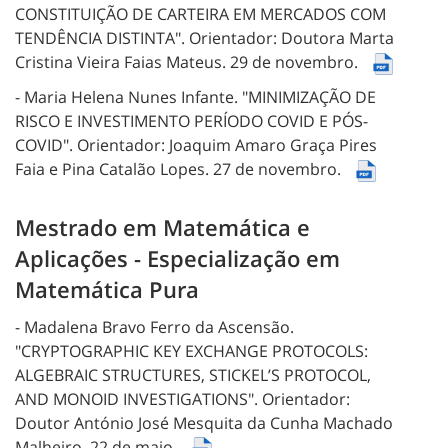
CONSTITUIÇÃO DE CARTEIRA EM MERCADOS COM
TENDÊNCIA DISTINTA".
Orientador: Doutora Marta
Cristina Vieira Faias Mateus.
29 de novembro.
- Maria Helena Nunes Infante.
"MINIMIZAÇÃO DE
RISCO E INVESTIMENTO PERÍODO COVID E PÓS-
COVID".
Orientador: Joaquim Amaro Graça Pires
Faia e Pina Catalão Lopes.
27 de novembro.
Mestrado em Matemática e
Aplicações - Especialização em
Matemática Pura
- Madalena Bravo Ferro da Ascensão.
"CRYPTOGRAPHIC KEY EXCHANGE PROTOCOLS:
ALGEBRAIC STRUCTURES, STICKEL’S PROTOCOL,
AND MONOID INVESTIGATIONS".
Orientador:
Doutor António José Mesquita da Cunha Machado
Malheiro.
22 de maio.