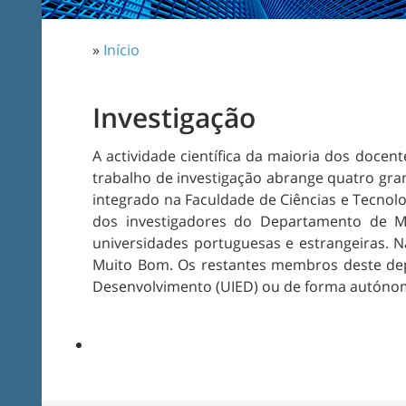
»
Início
Investigação
A actividade científica da maioria dos doce
trabalho de investigação abrange quatro grand
integrado na Faculdade de Ciências e Tecnolo
dos investigadores do Departamento de Ma
universidades portuguesas e estrangeiras. Na
Muito Bom. Os restantes membros deste depa
Desenvolvimento (UIED) ou de forma autóno