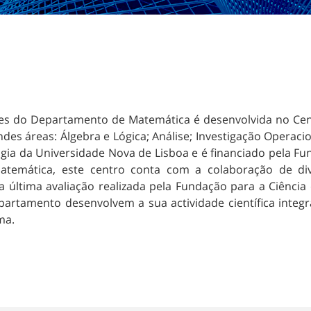
ntes do Departamento de Matemática é desenvolvida no Ce
es áreas: Álgebra e Lógica; Análise; Investigação Operacio
gia da Universidade Nova de Lisboa e é financiado pela Fu
temática, este centro conta com a colaboração de dive
 última avaliação realizada pela Fundação para a Ciência
rtamento desenvolvem a sua actividade científica integ
ma.