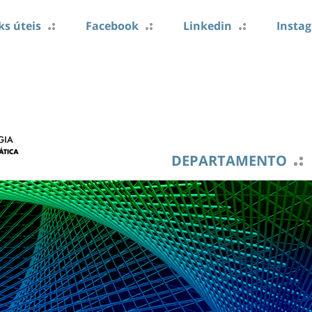
ks úteis
Facebook
Linkedin
Insta
DEPARTAMENTO