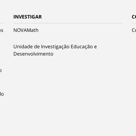
INVESTIGAR
C
os
NOVAMath
C
Unidade de Investigação Educação e
Desenvolvimento
o
lo