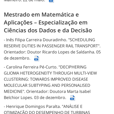
Mestrado em Matemática e
Aplicações – Especialização em
Ciências dos Dados e da Decisão
- Inês Filipa Carreira Douradinho.
"SCHEDULING
RESERVE DUTIES IN PASSENGER RAIL TRANSPORT".
Orientador: Doutor Ricardo Lopes de Saldanha.
05
de dezembro.
- Carolina Ferreira Pé-Curto.
"DECIPHERING
GLIOMA HETEROGENEITY THROUGH MULTI-VIEW
CLUSTERING: TOWARDS IMPROVED DISEASE
MOLECULAR SUBTYPING AND PERSONALISED
MEDICINE".
Orientador: Doutora Marta Isabel
Belchior Lopes.
03 de dezembro.
- Henrique Domingos Paralta.
"ANÁLISE E
OTIMIZAÇÃO DO DESEMPENHO DE TURBINAS