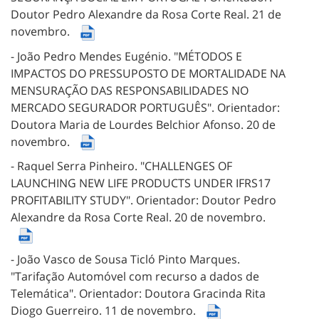
Doutor Pedro Alexandre da Rosa Corte Real.
21 de
novembro.
- João Pedro Mendes Eugénio.
"MÉTODOS E
IMPACTOS DO PRESSUPOSTO DE MORTALIDADE NA
MENSURAÇÃO DAS RESPONSABILIDADES NO
MERCADO SEGURADOR PORTUGUÊS".
Orientador:
Doutora Maria de Lourdes Belchior Afonso.
20 de
novembro.
- Raquel Serra Pinheiro.
"CHALLENGES OF
LAUNCHING NEW LIFE PRODUCTS UNDER IFRS17
PROFITABILITY STUDY".
Orientador: Doutor Pedro
Alexandre da Rosa Corte Real.
20 de novembro.
- João Vasco de Sousa Ticló Pinto Marques.
"Tarifação Automóvel com recurso a dados de
Telemática".
Orientador: Doutora Gracinda Rita
Diogo Guerreiro.
11 de novembro.