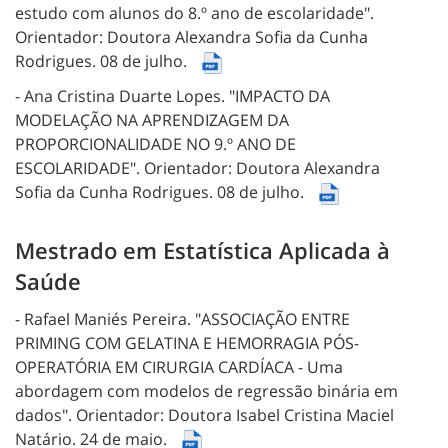
estudo com alunos do 8.º ano de escolaridade".
Orientador: Doutora Alexandra Sofia da Cunha
Rodrigues.
08 de julho.
- Ana Cristina Duarte Lopes.
"IMPACTO DA
MODELAÇÃO NA APRENDIZAGEM DA
PROPORCIONALIDADE NO 9.º ANO DE
ESCOLARIDADE".
Orientador: Doutora Alexandra
Sofia da Cunha Rodrigues.
08 de julho.
Mestrado em Estatística Aplicada à
Saúde
- Rafael Maniés Pereira.
"ASSOCIAÇÃO ENTRE
PRIMING COM GELATINA E HEMORRAGIA PÓS-
OPERATÓRIA EM CIRURGIA CARDÍACA - Uma
abordagem com modelos de regressão binária em
dados".
Orientador: Doutora Isabel Cristina Maciel
Natário.
24 de maio.