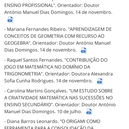
ENSINO PROFISSIONAL".
Orientador: Doutor
António Manuel Dias Domingos.
14 de novembro.
- Mariana Fernandes Ribeiro.
"APRENDIZAGEM DE
CONCEITOS DE GEOMETRIA COM RECURSO AO
GEOGEBRA".
Orientador: Doutor António Manuel
Dias Domingos.
14 de novembro.
- Raquel Santos Fernandes.
"CONTRIBUIÇÃO DO
JOGO EM MATEMÁTICA NO DOMÍNIO DA
TRIGONOMETRIA".
Orientador: Doutora Alexandra
Sofia Cunha Rodrigues.
14 de novembro.
- Carolina Martins Gonçalves.
"UM ESTUDO SOBRE
A CRIATIVIDADE MATEMÁTICA NAS SUCESSÕES NO
ENSINO SECUNDÁRIO".
Orientador: Doutor António
Manuel Dias Domingos.
10 de julho.
- Diana Barros Leonardo.
"O ORIGAMI COMO
FERRAMENTA PARA A CONSOLIDAÇÃO DA