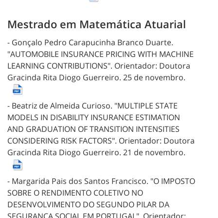
Mestrado em Matemática Atuarial
- Gonçalo Pedro Carapucinha Branco Duarte.
"AUTOMOBILE INSURANCE PRICING WITH MACHINE
LEARNING CONTRIBUTIONS".
Orientador: Doutora
Gracinda Rita Diogo Guerreiro.
25 de novembro.
- Beatriz de Almeida Curioso.
"MULTIPLE STATE
MODELS IN DISABILITY INSURANCE ESTIMATION
AND GRADUATION OF TRANSITION INTENSITIES
CONSIDERING RISK FACTORS".
Orientador: Doutora
Gracinda Rita Diogo Guerreiro.
21 de novembro.
- Margarida Pais dos Santos Francisco.
"O IMPOSTO
SOBRE O RENDIMENTO COLETIVO NO
DESENVOLVIMENTO DO SEGUNDO PILAR DA
SEGURANÇA SOCIAL EM PORTUGAL".
Orientador: