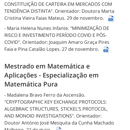
CONSTITUIÇÃO DE CARTEIRA EM MERCADOS COM
TENDÊNCIA DISTINTA".
Orientador: Doutora Marta
Cristina Vieira Faias Mateus.
29 de novembro.
- Maria Helena Nunes Infante.
"MINIMIZAÇÃO DE
RISCO E INVESTIMENTO PERÍODO COVID E PÓS-
COVID".
Orientador: Joaquim Amaro Graça Pires
Faia e Pina Catalão Lopes.
27 de novembro.
Mestrado em Matemática e
Aplicações - Especialização em
Matemática Pura
- Madalena Bravo Ferro da Ascensão.
"CRYPTOGRAPHIC KEY EXCHANGE PROTOCOLS:
ALGEBRAIC STRUCTURES, STICKEL’S PROTOCOL,
AND MONOID INVESTIGATIONS".
Orientador:
Doutor António José Mesquita da Cunha Machado
Malheiro.
22 de maio.