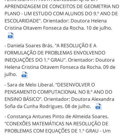
APRENDIZAGEM DE CONCEITOS DE GEOMETRIA NO
PLANO - UM ESTUDO COM ALUNOS DO 9.º ANO DE
ESCOLARIDADE".
Orientador: Doutora Helena
Cristina Oitavem Fonseca da Rocha.
10 de julho.
- Daniela Soares Brás.
"A RESOLUÇÃO E A
FORMULAÇÃO DE PROBLEMAS ENVOLVENDO
INEQUAÇÕES DO 1.º GRAU".
Orientador: Doutora
Helena Cristina Oitavem Fonseca da Rocha.
09 de
julho.
- Sara de Melo Liberal.
"DESENVOLVER O
PENSAMENTO COMPUTACIONAL NO 8.º ANO DO
ENSINO BÁSICO".
Orientador: Doutora Alexandra
Sofia da Cunha Rodrigues.
08 de julho.
- Constança Antunes Pinto de Almeida Soares.
"CONEXÕES MATEMÁTICAS NA RESOLUÇÃO DE
PROBLEMAS COM EQUAÇÕES DE 1.º GRAU - Um