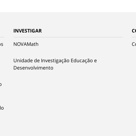
INVESTIGAR
C
os
NOVAMath
C
Unidade de Investigação Educação e
Desenvolvimento
o
lo