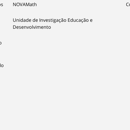
os
NOVAMath
C
Unidade de Investigação Educação e
Desenvolvimento
o
lo