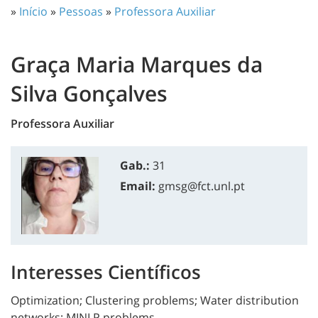
»
Início
»
Pessoas
»
Professora Auxiliar
Graça Maria Marques da
Silva Gonçalves
Professora Auxiliar
Gab.:
31
Email:
gmsg@fct.unl.pt
Interesses Científicos
Optimization; Clustering problems; Water distribution
networks; MINLP problems.