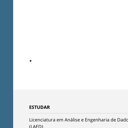
ESTUDAR
Licenciatura em Análise e Engenharia de Dad
(LAED)