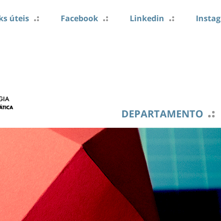
ks úteis
Facebook
Linkedin
Insta
DEPARTAMENTO