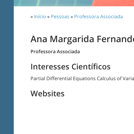
»
Início
»
Pessoas
»
Professora Associada
Ana Margarida Fernande
Professora Associada
Interesses Científicos
Partial Differential Equations Calculus of Vari
Websites