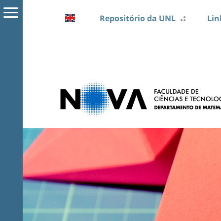
Repositório da UNL
Lin