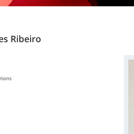
s Ribeiro
ations