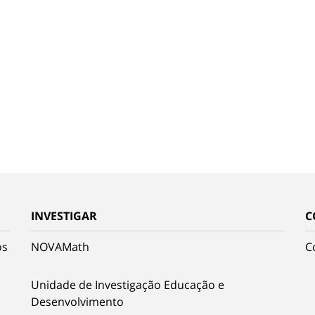
INVESTIGAR
C
os
NOVAMath
C
Unidade de Investigação Educação e
Desenvolvimento