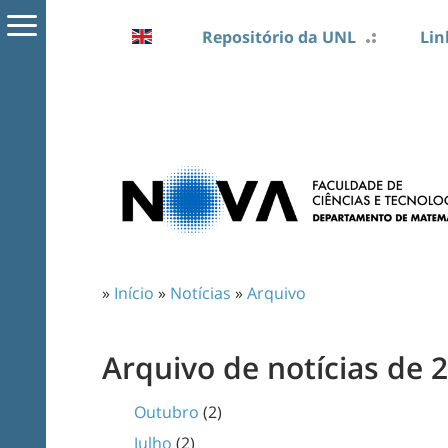
Repositório da UNL
Lin
»
Início
»
Notícias
»
Arquivo
Arquivo de notícias de 
Outubro
(2)
Julho
(2)