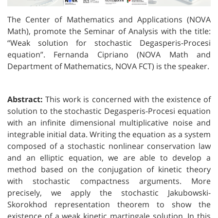
The Center of Mathematics and Applications (NOVA
Math), promote the Seminar of Analysis with the title:
“Weak solution for stochastic Degasperis-Procesi
equation”. Fernanda Cipriano (NOVA Math and
Department of Mathematics, NOVA FCT) is the speaker.
Abstract:
This work is concerned with the existence of
solution to the stochastic Degasperis-Procesi equation
with an infinite dimensional multiplicative noise and
integrable initial data. Writing the equation as a system
composed of a stochastic nonlinear conservation law
and an elliptic equation, we are able to develop a
method based on the conjugation of kinetic theory
with stochastic compactness arguments. More
precisely, we apply the stochastic Jakubowski-
Skorokhod representation theorem to show the
existence of a weak kinetic martingale solution. In this