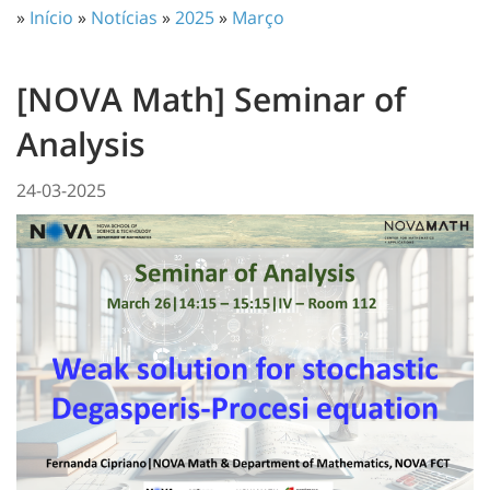
»
Início
»
Notícias
»
2025
»
Março
[NOVA Math] Seminar of
Analysis
24-03-2025