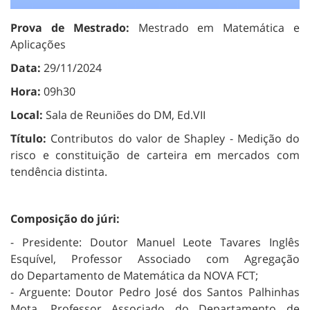
Prova de Mestrado:
Mestrado em Matemática e
Aplicações
Data:
29/11/2024
Hora:
09h30
Local:
Sala de Reuniões do DM, Ed.VII
Título:
Contributos do valor de Shapley - Medição do
risco e constituição de carteira em mercados com
tendência distinta.
Composição do júri:
- Presidente: Doutor Manuel Leote Tavares Inglês
Esquível, Professor Associado com Agregação
do Departamento de Matemática da NOVA FCT;
- Arguente: Doutor Pedro José dos Santos Palhinhas
Mota, Professor Associado do Departamento de