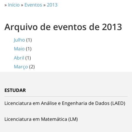
»
Início
»
Eventos
»
2013
Arquivo de eventos de 2013
Julho
(1)
Maio
(1)
Abril
(1)
Março
(2)
ESTUDAR
Licenciatura em Análise e Engenharia de Dados (LAED)
Licenciatura em Matemática (LM)