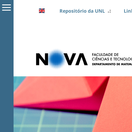
Repositório da UNL
Lin