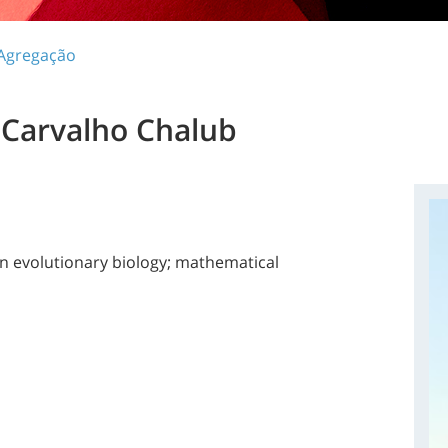
 Agregação
 Carvalho Chalub
in evolutionary biology; mathematical