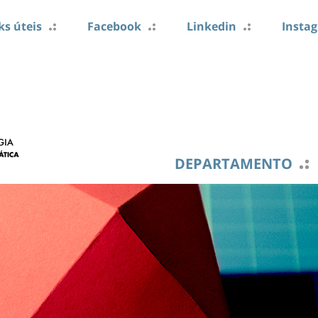
ks úteis
Facebook
Linkedin
Insta
DEPARTAMENTO