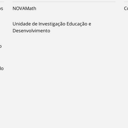
os
NOVAMath
C
Unidade de Investigação Educação e
Desenvolvimento
o
lo